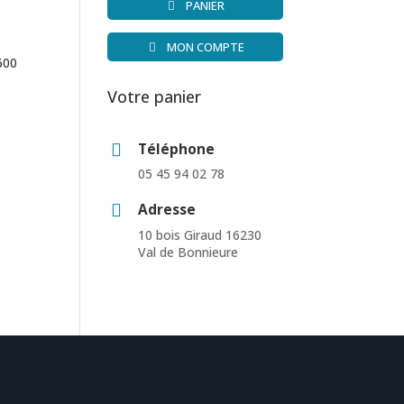
PANIER
MON COMPTE
600
Votre panier
Téléphone
05 45 94 02 78
Adresse
10 bois Giraud 16230
Val de Bonnieure