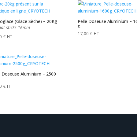
oglace (Glace Sèche) – 20Kg
Pelle Doseuse Aluminium – 1
g
at sticks 16mm
17,00
€
HT
00
€
HT
e Doseuse Aluminium – 2500
00
€
HT